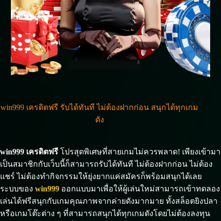
win999 เครดิตฟรี รับได้ทันที ไม่ต้องฝากก่อน สนุกได้ทุกเกม
ดัง
win999 เครดิตฟรี
โปรสุดพิเศษที่สายเกมไม่ควรพลาด! เพียงเข้ามา
เป็นสมาชิกกับเว็บนี้ก็สามารถรับได้ทันที ไม่ต้องฝากก่อน ไม่ต้อง
แชร์ ไม่ต้องทำกิจกรรมให้ยุ่งยากแค่สมัครก็พร้อมสนุกได้เลย
ระบบของ
win999
ออกแบบมาเพื่อให้ผู้เล่นใหม่สามารถเข้าทดลอง
เล่นได้ฟรีสนุกกับเกมคุณภาพจากค่ายดังมากมาย ทั้งสล็อตยิงปลา
หรือเกมโต๊ะต่าง ๆ ที่สามารถสนุกได้ทุกเกมดังโดยไม่ต้องลงทุน