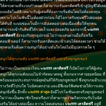
ให้ครบตามที่ระบบกำหนด ก็สามารถรับเครดิตฟรีเข้าสู่บัญชีได้เลย
แบบอัตโนมัติ เหมาะกับผู้เล่นที่ต้องการเริ่มต้นโดยไม่ต้องลงทุน
เพราะโปรโมชั่นนี้ไม่ต้องฝากก่อน ก็มีโอกาสรับทุนฟรีไปต่อยอด
ได้ทันที ระบบของเว็บมีการอัปเดตอย่างต่อเนื่องเพื่อให้ทุกคน
สามารถเข้ารับสิทธิ์ได้รวดเร็วและปลอดภัย นอกจากนี้
win999
เครดิตฟรี
ยังรองรับทุกอุปกรณ์ ไม่ว่าจะเล่นผ่านมือถือหรือ
คอมพิวเตอร์ ก็สามารถรับเครดิตและเข้าเล่นได้ตลอดเวลา ช่วยให้
ทุกคนเริ่มต้นความสนุกได้อย่างมั่นใจโดยไม่มีอุปสรรคใด ๆ
สนุกได้ทุกเกมดัง win999 เครดิตฟรี แจกจริงทุกยูสเซอร์
ไม่ว่าจะเป็นเกมแนวไหน
win999 เครดิตฟรี
ก็เปิดโอกาสให้ผู้เล่น
สนุกได้ทุกเกมดังแบบไม่จำกัดหมวดหมู่ ทั้งเกมจากค่ายยอดนิยม ที่
พร้อมมอบประสบการณ์สุดมันส์ให้กับทุกยูสเซอร์ ซึ่งทุกเกมมีระบบ
รางวัลที่โปร่งใส โบนัสแตกง่าย และมีฟีเจอร์พิเศษช่วยให้การเล่น
สนุกยิ่งขึ้น อีกทั้ง
win999 ล่าสุด
ยังมีโปรโมชั่นแจกจริงทุกยูสเซอร์
ไม่ว่าจะเป็นสมาชิกใหม่หรือเก่าก็สามารถร่วมกิจกรรมรับโบนัส
เสริมได้อย่างต่อเนื่อง ความโดดเด่นของ
win999 เครดิตฟรี
อยู่ที่